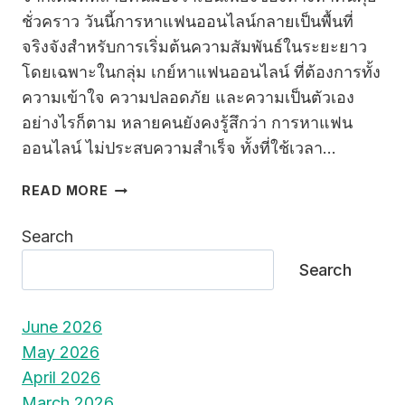
ชั่วคราว วันนี้การหาแฟนออนไลน์กลายเป็นพื้นที่
จริงจังสำหรับการเริ่มต้นความสัมพันธ์ในระยะยาว
โดยเฉพาะในกลุ่ม เกย์หาแฟนออนไลน์ ที่ต้องการทั้ง
ความเข้าใจ ความปลอดภัย และความเป็นตัวเอง
อย่างไรก็ตาม หลายคนยังคงรู้สึกว่า การหาแฟน
ออนไลน์ ไม่ประสบความสำเร็จ ทั้งที่ใช้เวลา…
เกย์
READ MORE
หา
แฟน
Search
ออนไลน์
Search
ยัง
ไง
ให้
June 2026
ปัง?
May 2026
เคล็ด
ลับ
April 2026
ที่
March 2026